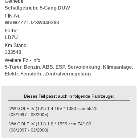
Getriebe:
Schaltgetriebe 5-Gang DUW
FIN-Nr.:
WVWZZZ1JZ3W446363
Farbe:
LD7U
Km-Stand:
133546
Weitere Fz.- Info:
5-Türer, Benzin, ABS, ESP, Servolenkung, Klimaanlage,
Elektr. Fensterh., Zentralverriegelung
Dieses Teil passt auch in folgende Fahrzeuge:
VW GOLF IV (1J1) 1.4 16V * 1390 ccm 55/75
(08/1997 - 06/2005)
VW GOLF IV (1J1) 1.6 * 1595 ccm 74/100
(08/1997 - 02/2000)