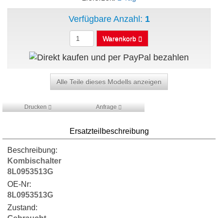
Verfügbare Anzahl:
1
Warenkorb
Alle Teile dieses Modells anzeigen
Drucken
Anfrage
Ersatzteilbeschreibung
Beschreibung:
Kombischalter
8L0953513G
OE-Nr:
8L0953513G
Zustand: