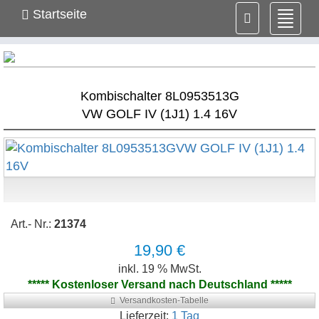
Startseite
Navig
ein-/
Kombischalter 8L0953513G
VW GOLF IV (1J1) 1.4 16V
Art.- Nr.:
21374
19,90 €
inkl. 19 % MwSt.
***** Kostenloser Versand nach Deutschland *****
Versandkosten-Tabelle
Lieferzeit:
1 Tag