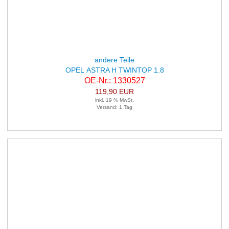
andere Teile
OPEL ASTRA H TWINTOP 1.8
OE-Nr.: 1330527
119,90 EUR
inkl. 19 % MwSt.
Versand: 1 Tag