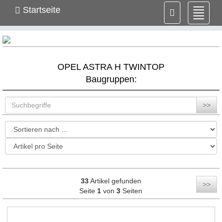
Startseite
Navig
ein-/
OPEL ASTRA H TWINTOP
Baugruppen:
>>
33
Artikel gefunden
>>
Seite
1
von
3
Seiten