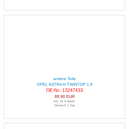
andere Teile
OPEL ASTRA H TWINTOP 1.8
OE-Nr.: 13247433
89,90 EUR
inkl. 19 % MwSt.
Versand: 1 Tag