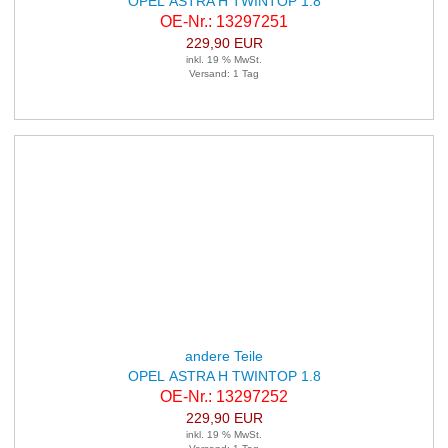
OPEL ASTRA H TWINTOP 1.8
OE-Nr.: 13297251
229,90 EUR
inkl. 19 % MwSt.
Versand: 1 Tag
andere Teile
OPEL ASTRA H TWINTOP 1.8
OE-Nr.: 13297252
229,90 EUR
inkl. 19 % MwSt.