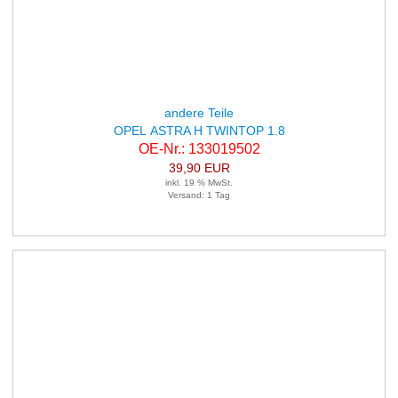
andere Teile
OPEL ASTRA H TWINTOP 1.8
OE-Nr.: 133019502
39,90 EUR
inkl. 19 % MwSt.
Versand: 1 Tag