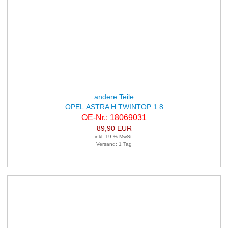
andere Teile
OPEL ASTRA H TWINTOP 1.8
OE-Nr.: 18069031
89,90 EUR
inkl. 19 % MwSt.
Versand: 1 Tag