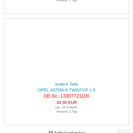
Versand: 1 Tag
andere Teile
OPEL ASTRA H TWINTOP 1.8
OE-Nr.: 13307721100
34,90 EUR
inkl. 19 % MwSt.
Versand: 1 Tag
33
Artikel gefunden