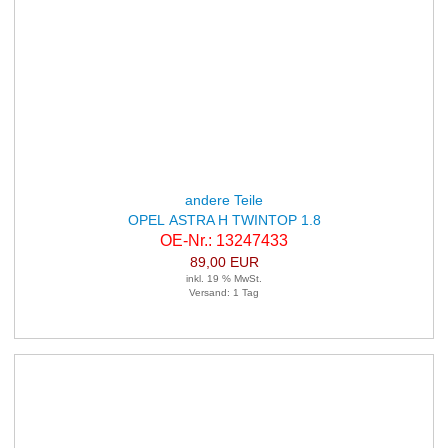
andere Teile
OPEL ASTRA H TWINTOP 1.8
OE-Nr.: 13247433
89,00 EUR
inkl. 19 % MwSt.
Versand: 1 Tag