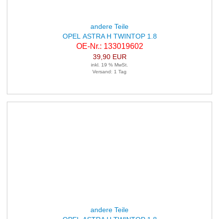
andere Teile
OPEL ASTRA H TWINTOP 1.8
OE-Nr.: 133019602
39,90 EUR
inkl. 19 % MwSt.
Versand: 1 Tag
andere Teile